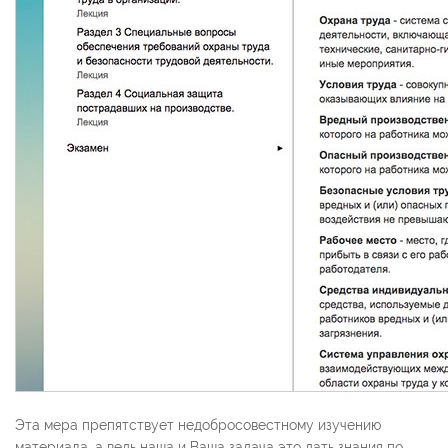
Эта мера препятствует недобросовестному изучению
материала, а ведь наша и Ваша задача это дать знания по