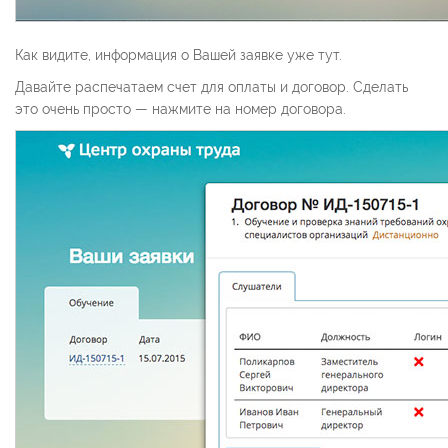
Как видите, информация о Вашей заявке уже тут.
Давайте распечатаем счет для оплаты и договор. Сделать
это очень просто — нажмите на номер договора.