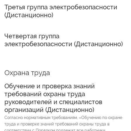
Третья группа электробезопасности
(
Дистанционно
)
Четвертая группа
электробезопасности
(
Дистанционно
)
Охрана труда
Обучение и проверка знаний
требований охраны труда
руководителей и специалистов
организаций
(
Дистанционно
)
Cогласно нормативным требованиям, «Обучению по охране
труда и проверке знаний требований охраны труда в
соответствии с Порядком подлежат все работники