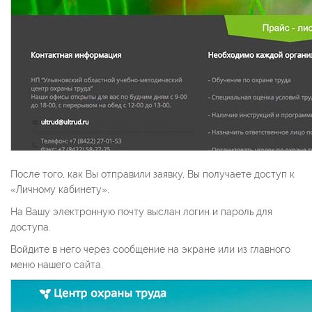
После того, как Вы отправили заявку, Вы получаете доступ к
«Личному кабинету».
На Вашу электронную почту выслан логин и пароль для
доступа.
Войдите в него через сообщение на экране или из главного
меню нашего сайта.