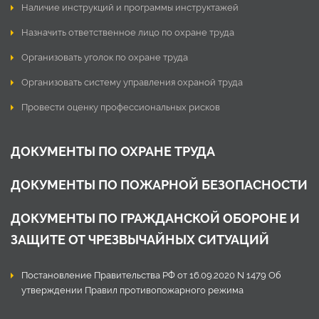
Наличие инструкций и программы инструктажей
Назначить ответственное лицо по охране труда
Организовать уголок по охране труда
Организовать систему управления охраной труда
Провести оценку профессиональных рисков
ДОКУМЕНТЫ ПО ОХРАНЕ ТРУДА
ДОКУМЕНТЫ ПО ПОЖАРНОЙ БЕЗОПАСНОСТИ
ДОКУМЕНТЫ ПО ГРАЖДАНСКОЙ ОБОРОНЕ И
ЗАЩИТЕ ОТ ЧРЕЗВЫЧАЙНЫХ СИТУАЦИЙ
Постановление Правительства РФ от 16.09.2020 N 1479 Об
утверждении Правил противопожарного режима