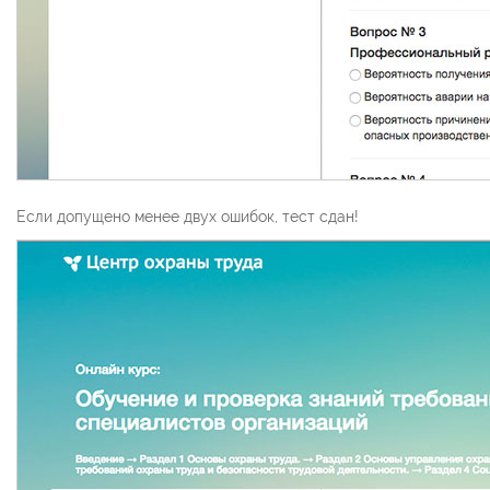
Если допущено менее двух ошибок, тест сдан!