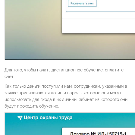
Для того, чтобы начать дистанционное обучение, оплатите
счет.
Как только деньги поступили нам, сотрудникам, указанным в
заявке присваиваются логин и пароль, которые они могут
использовать для входа в их личный кабинет из которого они
будут проходить обучение.