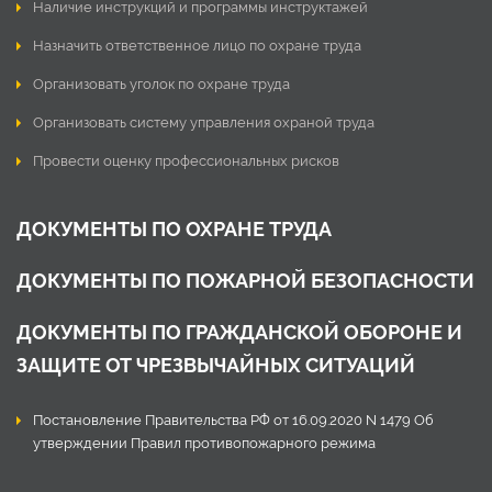
Наличие инструкций и программы инструктажей
Назначить ответственное лицо по охране труда
Организовать уголок по охране труда
Организовать систему управления охраной труда
Провести оценку профессиональных рисков
ДОКУМЕНТЫ ПО ОХРАНЕ ТРУДА
ДОКУМЕНТЫ ПО ПОЖАРНОЙ БЕЗОПАСНОСТИ
ДОКУМЕНТЫ ПО ГРАЖДАНСКОЙ ОБОРОНЕ И
ЗАЩИТЕ ОТ ЧРЕЗВЫЧАЙНЫХ СИТУАЦИЙ
Постановление Правительства РФ от 16.09.2020 N 1479 Об
утверждении Правил противопожарного режима