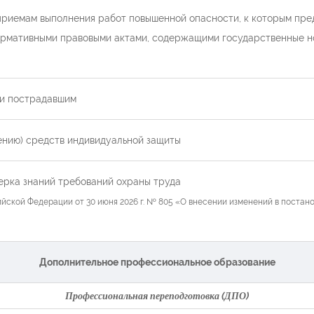
приемам выполнения работ повышенной опасности, к которым пре
нормативными правовыми актами, содержащими государственные 
щи пострадавшим
ению) средств индивидуальной защиты
ерка знаний требований охраны труда
ийской Федерации от 30 июня 2026 г. № 805 «О внесении изменений в постан
Дополнительное профессиональное образование
Профессиональная переподготовка (ДПО)