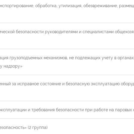
спортирование, обработка, утилизация, обезвреживание, размеще
ческой безопасности руководителями и специалистами общехозя
ция грузоподъемных механизмов, не подлежащих учету в органа
му надзору»
нный за исправное состояние и безопасную эксплуатацию обору
ксплуатации и требования безопасности при работе на паровых
зопасность» (2 группа)