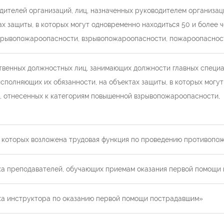
ителей организаций, лиц, назначенных руководителем организац
 защиты, в которых могут одновременно находиться 50 и более ч
взрывопожароопасности, взрывопожароопасности, пожароопаснос
твенных должностных лиц, занимающих должности главных специа
сполняющих их обязанности, на объектах защиты, в которых могу
ы, отнесенных к категориям повышенной взрывопожароопасности,
а которых возложена трудовая функция по проведению противопо
а преподавателей, обучающих приемам оказания первой помощи
а инструктора по оказанию первой помощи пострадавшим»