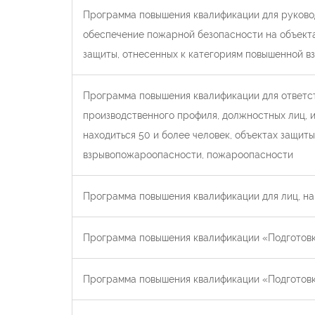
Программа повышения квалификации для руковод
обеспечение пожарной безопасности на объектах
защиты, отнесенных к категориям повышенной 
Программа повышения квалификации для ответс
производственного профиля, должностных лиц, и
находиться 50 и более человек, объектах защит
взрывопожароопасности, пожароопасности
Программа повышения квалификации для лиц, н
Программа повышения квалификации «Подготовк
Программа повышения квалификации «Подготовк