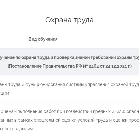
Охрана труда
Вид обучения
учение по охране труда и проверка знаний требований охраны тр
(Постановление Правительства РФ № 2464 от 24.12.2021 г.)
аны труда и функционирования системы управления охраной труд
вшим
приемам выполнения работ при воздействии вредных и (или) опас
ванных в рамках специальной оценки условий труда и оценки про
и пострадавшим