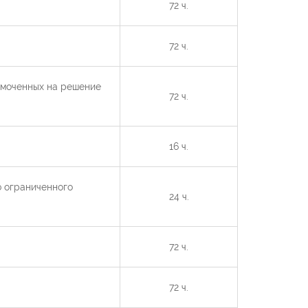
72 ч.
72 ч.
омоченных на решение
72 ч.
16 ч.
 ограниченного
24 ч.
72 ч.
72 ч.