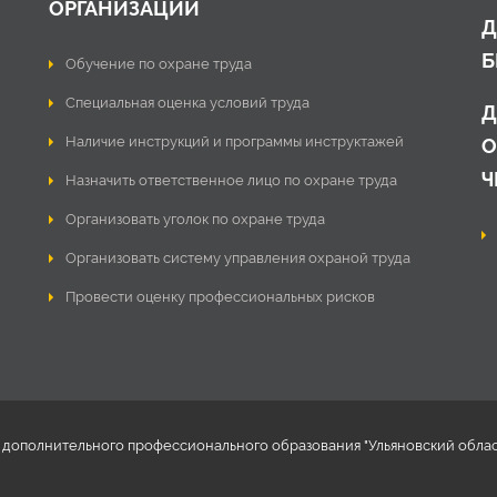
ОРГАНИЗАЦИИ
Д
Б
Обучение по охране труда
Специальная оценка условий труда
Д
Наличие инструкций и программы инструктажей
О
Ч
Назначить ответственное лицо по охране труда
Организовать уголок по охране труда
Организовать систему управления охраной труда
Провести оценку профессиональных рисков
ополнительного профессионального образования "Ульяновский областно