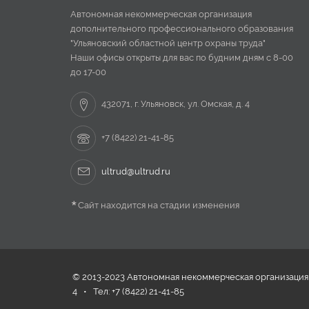
Автономная некоммерческая организация
дополнительного профессионального образования
"Ульяновский областной центр охраны труда"
Наши офисы открыты для вас по будним дням с 8-00
до 17-00
432071, г. Ульяновск, ул. Омская, д. 4
+7 (8422) 21-41-85
ultrud@ultrud.ru
*
Сайт находится на стадии изменения
© 2013-2023 Автономная некоммерческая организация д
4 • Тел: +7 (8422) 21-41-85