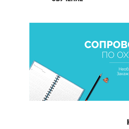
СОПРОВ
ПО ОХ
Необ
Закаж