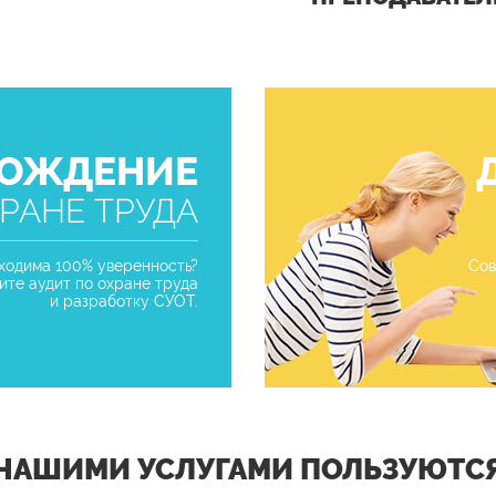
ОЖДЕНИЕ
РАНЕ ТРУДА
ходима 100% уверенность?
Сов
ите аудит по охране труда
и разработку СУОТ.
НАШИМИ УСЛУГАМИ ПОЛЬЗУЮТС