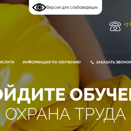
Версия для слабовидящих
+7 
УСЛУГИ
ИНФОРМАЦИЯ ПО ОБУЧЕНИЮ
ЗАКАЗАТЬ ЗВОНО
ДИТЕ ОБУЧЕН
ХРАНА ТРУДА