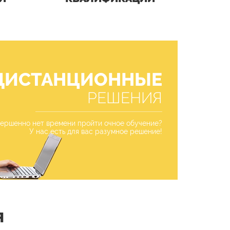
ДИСТАНЦИОННЫЕ
РЕШЕНИЯ
ершенно нет времени пройти очное обучение?
У нас есть для вас разумное решение!
Я